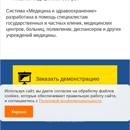
Система «Медицина и здравоохранение»
разработана в помощь специалистам
государственных и частных клиник, медицинских
центров, больниц, поликлиник, диспансеров и других
учреждений медицины.
Заказать демонстрацию
Используя сайт, вы даете согласие на обработку файлов
сооkiеs, которые обеспечивают правильную работу сайта,
Заказать бесплатную
демонстрацию возможностей
и соглашаетесь с
Политикой конфиденциальности
.
системы у вас на предприятии
©
ТЕХЭКСПЕРТ
,
2026
. Исключительные авторские и смежные
Хорошо
права принадлежат АО «Кодекс».
Политика конфиденциальности
персональных данных