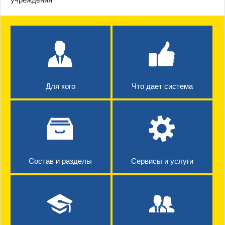
Для кого
Что дает система
Состав и разделы
Сервисы и услуги