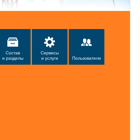
Состав
Сервисы
и разделы
и услуги
Пользователи