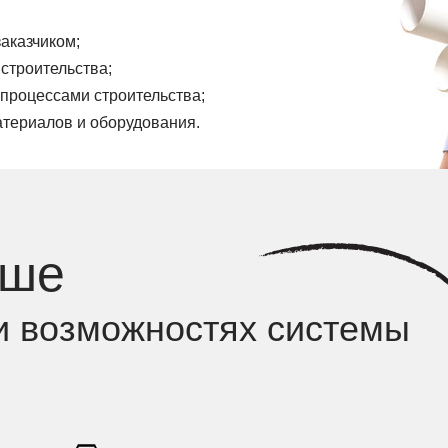
аказчиком;
строительства;
 процессами строительства;
териалов и оборудования.
ьше
и возможностях системы