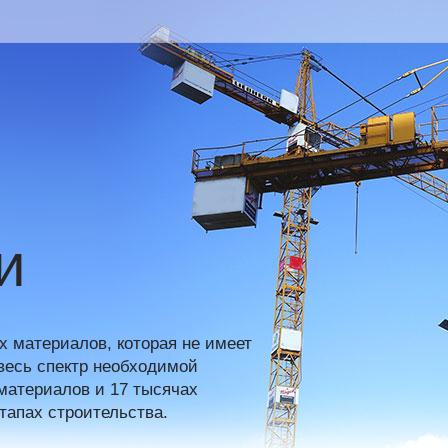
и
 материалов, которая не имеет
весь спектр необходимой
материалов и 17 тысячах
тапах строительства.