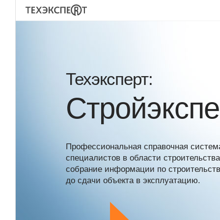
Техэксперт:
Стройэкспе
Профессиональная справочная систем
специалистов в области строительств
собрание информации по строительству
до сдачи объекта в эксплуатацию.