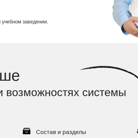
 учебном заведении.
ьше
и возможностях системы
Состав и разделы