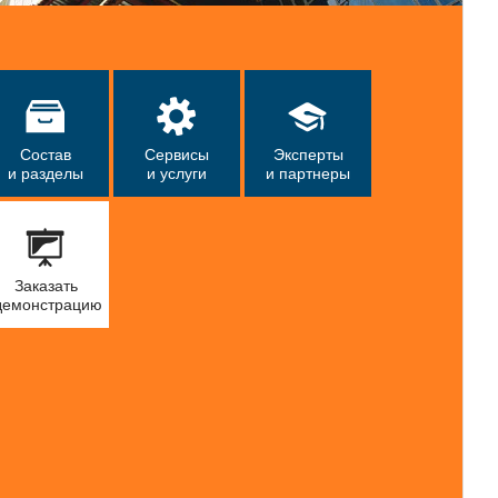
Состав
Сервисы
Эксперты
и разделы
и услуги
и партнеры
Заказать
демонстрацию