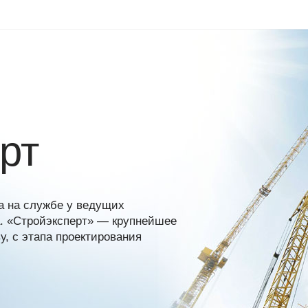
рт
а на службе у ведущих
а. «Стройэксперт» — крупнейшее
, с этапа проектирования